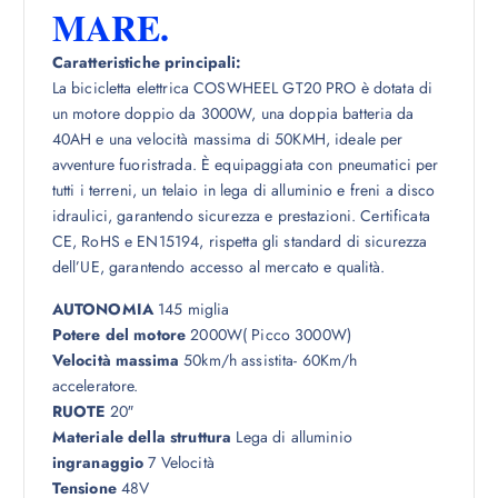
MARE.
Caratteristiche principali:
La bicicletta elettrica COSWHEEL GT20 PRO è dotata di
un motore doppio da 3000W, una doppia batteria da
40AH e una velocità massima di 50KMH, ideale per
avventure fuoristrada. È equipaggiata con pneumatici per
tutti i terreni, un telaio in lega di alluminio e freni a disco
idraulici, garantendo sicurezza e prestazioni. Certificata
CE, RoHS e EN15194, rispetta gli standard di sicurezza
dell’UE, garantendo accesso al mercato e qualità.
AUTONOMIA
145 miglia
Potere del motore
2000W( Picco 3000W)
Velocità massima
50km/h assistita- 60Km/h
acceleratore.
RUOTE
20″
Materiale della struttura
Lega di alluminio
ingranaggio
7 Velocità
Tensione
48V