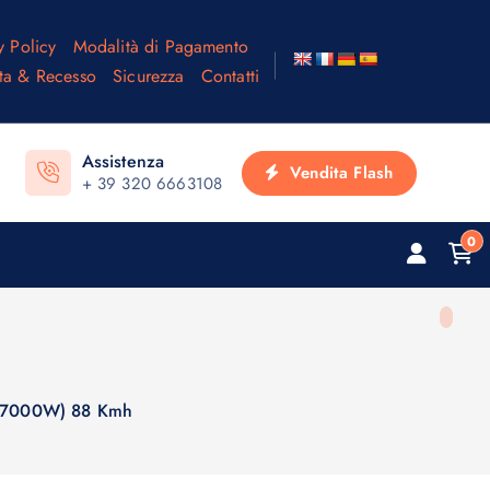
y Policy
Modalità di Pagamento
ta & Recesso
Sicurezza
Contatti
Assistenza
Vendita Flash
+ 39 320 6663108
0
o 7000W) 88 Kmh