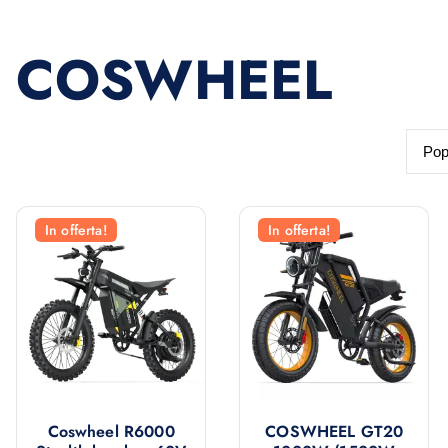
COSWHEEL
In offerta!
In offerta!
Coswheel R6000
COSWHEEL GT20