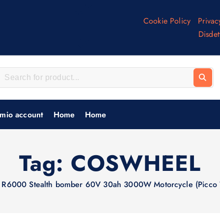
Inf
Cookie Policy
Privac
o
Disdet
 mio account
Home
Home
Tag:
COSWHEEL
 R6000 Stealth bomber 60V 30ah 3000W Motorcycle (Picc