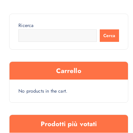
Ricerca
Cerca
Carrello
No products in the cart.
Prodotti più votati