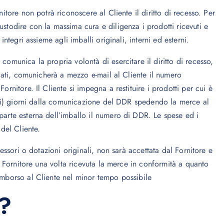
nitore non potrà riconoscere al Cliente il diritto di recesso. Per
ustodire con la massima cura e diligenza i prodotti ricevuti e
integri assieme agli imballi originali, interni ed esterni.
comunica la propria volontà di esercitare il diritto di recesso,
dicati, comunicherà a mezzo e-mail al Cliente il numero
ornitore. Il Cliente si impegna a restituire i prodotti per cui è
ndici) giorni dalla comunicazione del DDR spedendo la merce al
parte esterna dell’imballo il numero di DDR. Le spese ed i
 del Cliente.
cessori o dotazioni originali, non sarà accettata dal Fornitore e
Il Fornitore una volta ricevuta la merce in conformità a quanto
rimborso al Cliente nel minor tempo possibile
o?