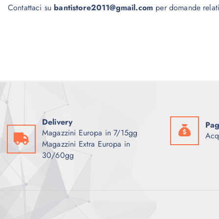
Contattaci su
bantistore2011@gmail.com
per domande relativ
Delivery
Pag
Magazzini Europa in 7/15gg
Acq
Magazzini Extra Europa in
30/60gg