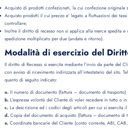
Acquisto di prodotti confezionati, la cui confezione originale
Acquisto prodotti il cui prezzo e’ legato a fluttuazioni dei tass
controllare;
Inoltre il diritto di recesso non si applica alla merce spedita 
spedizione moltiplicato per due (andata e ritorno).
Modalità di esercizio del Dirit
Il diritto di Recesso si esercita mediante l’invio da parte del 
con avviso di ricevimento indirizzata all’intestatario del sito.
quanto di seguito indicato:
a.
Il numero di documento (fattura – documento di trasporto) pe
b.
L’espressa volontà del Cliente di voler recedere in tutto o in
c.
La descrizione ed i codici degli articoli per cui si esercita il 
d.
Copia del documento di acquisto (fattura – documento di tra
e.
Coordinate bancarie del Cliente (conto corrente, ABI, CAB, i