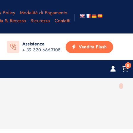
y Policy
Modalità di Pagamento
ta & Recesso
Sicurezza
Contatti
Assistenza
Vendita Flash
+ 39 320 6663108
0