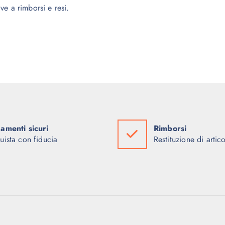
e a rimborsi e resi.
amenti sicuri
Rimborsi
uista con fiducia
Restituzione di artico