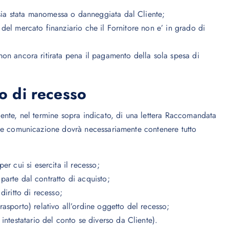
 sia stata manomessa o danneggiata dal Cliente;
i del mercato finanziario che il Fornitore non e’ in grado di
e non ancora ritirata pena il pagamento della sola spesa di
to di recesso
Cliente, nel termine sopra indicato, di una lettera Raccomandata
 Tale comunicazione dovrà necessariamente contenere tutto
r cui si esercita il recesso;
 parte dal contratto di acquisto;
diritto di recesso;
sporto) relativo all’ordine oggetto del recesso;
ntestatario del conto se diverso da Cliente).