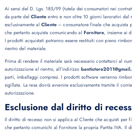
Ai sensi del D. Lgs. 185/99 (tutela dei consumatori nei contratti
da parte del
Cliente
entro e non oltre 10 giorni lavorativi dal 
esclusivamente al
Cliente
– consumatore finale che acquista per
che pertanto acquista comunicando al
Fornitore
, insieme ai d
I prodotti acquistati potranno essere restituiti con pieno rimbo
rientro del materiale.
Prima di rendere il materiale sarà necessario contattarci al n
autorizzazione al rientro, all’indirizzo
bantistore2011@gmail
parti, imballaggi compresi. I prodotti software verranno rimborsa
sigillata. La resa dovrà avvenire esclusivamente tramite il corr
autorizzazione.
Esclusione dal diritto di reces
Il diritto di recesso non si applica al Cliente che acquisti per fin
che pertanto comunichi al Fornitore la propria Partita IVA. Il di