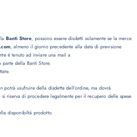
lla
Banti Store
, possono essere disdetti solamente se la merce
l.com
, almeno il giorno precedente alla data di previsione
ente é tenuto ad inviare una mail a
 parte della Banti Store.
tate.
on potrà usufruire della disdetta dell’ordine, ma dovrá
e
si riserva di procedere legalmente per il recupero delle spese
lla disponibiltá prodotto.