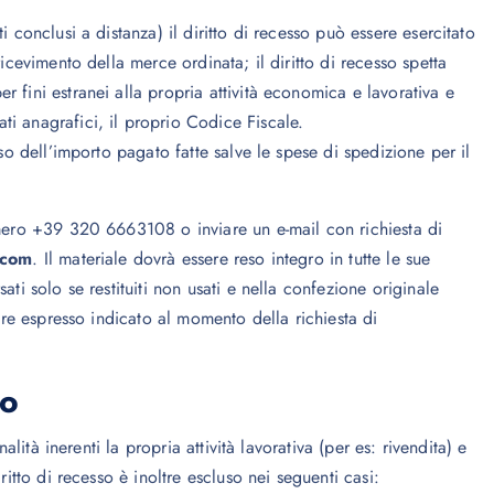
 conclusi a distanza) il diritto di recesso può essere esercitato
ricevimento della merce ordinata; il diritto di recesso spetta
 fini estranei alla propria attività economica e lavorativa e
ati anagrafici, il proprio Codice Fiscale.
rso dell’importo pagato fatte salve le spese di spedizione per il
umero +39 320 6663108 o inviare un e-mail con richiesta di
.com
. Il materiale dovrà essere reso integro in tutte le sue
ti solo se restituiti non usati e nella confezione originale
iere espresso indicato al momento della richiesta di
so
alità inerenti la propria attività lavorativa (per es: rivendita) e
ritto di recesso è inoltre escluso nei seguenti casi: