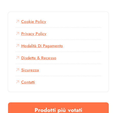
Cookie Policy
Privacy Policy
Modalità Di Pagamento
Disdetta & Recesso
Sicurezza
Contatti
Prodotti più votati