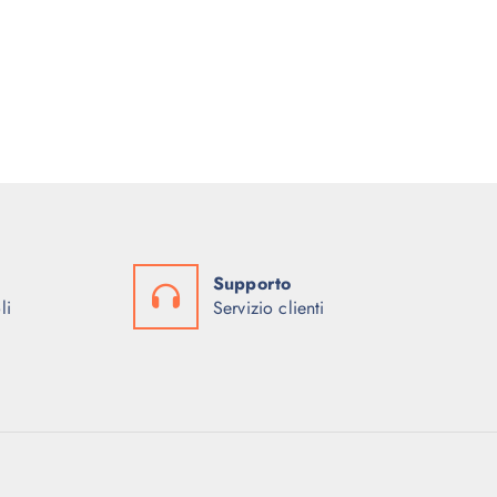
0
.
0
€
.
Supporto
li
Servizio clienti