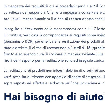
In mancanza dei requisiti di cui ai precedenti punti 1 e 2 il For
correttezza del rapporto il Cliente si impegna a conservare e c
per i quali intende esercitare il diritto di recesso conservandoli 
In seguito al ricevimento della raccomandata con cui il Cliente 
il Fornitore, verificata la corrispondenza ai requisiti sopra in
(denominato DDR) per effettuare la restituzione dei prodotti al F
stato esercitato il diritto di recesso non più tardi di 15 (qui
fornitore ed avendo cura di indicare in maniera evidente sulla 
rischi del trasporto per la restituzione sono ad integrale carico
La restituzione di prodotti non integri, deteriorati o privi di ac
verrà restituita al mittente con aggravio di spese di trasporto. 
sopra esposto ed effettuate le dovute verifiche, procederà al 
Hai bisogno di aiut