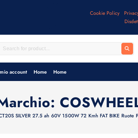
Inf
Cookie Policy
Privac
o
Disdet
 mio account
Home
Home
Marchio:
COSWHEE
CT20S SILVER 27.5 ah 60V 1500W 72 Kmh FAT BIKE Ruote P