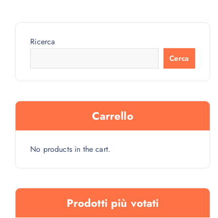
Ricerca
Cerca
Carrello
No products in the cart.
Prodotti più votati