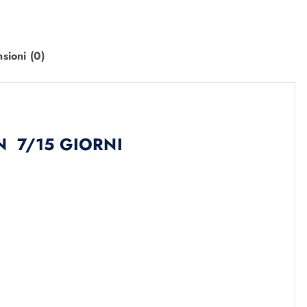
sioni (0)
N 7/15 GIORNI