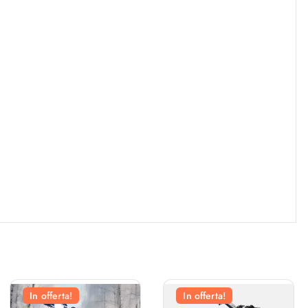
In offerta!
In offerta!