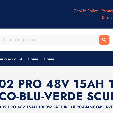
Inf
Cookie Policy
Privac
o
Disdet
 mio account
Home
Home
02 PRO 48V 15AH 
CO-BLU-VERDE SCUR
A02 PRO 48V 15AH 1000W FAT BIKE NERO-BIANCO-BLU-VE