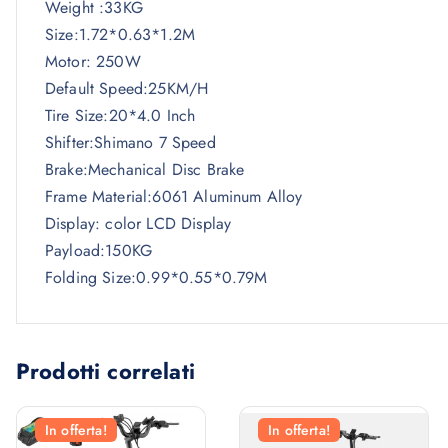
Weight :33KG
Size:1.72*0.63*1.2M
Motor: 250W
Default Speed:25KM/H
Tire Size:20*4.0 Inch
Shifter:Shimano 7 Speed
Brake:Mechanical Disc Brake
Frame Material:6061 Aluminum Alloy
Display: color LCD Display
Payload:150KG
Folding Size:0.99*0.55*0.79M
Prodotti correlati
In offerta!
In offerta!