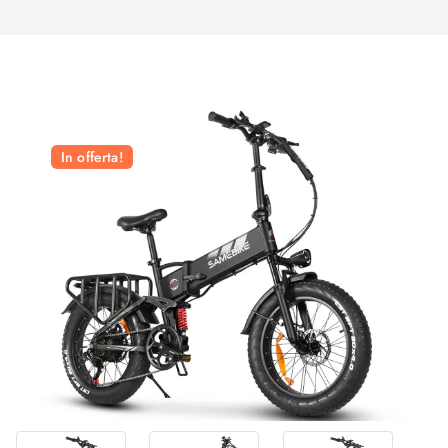
In offerta!