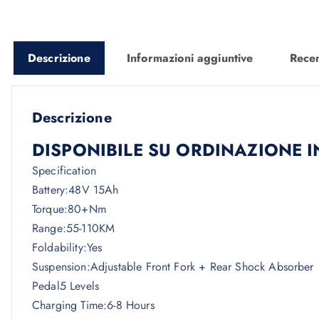
Descrizione
Informazioni aggiuntive
Recen
Descrizione
DISPONIBILE SU ORDINAZIONE I
Specification
Battery:48V 15Ah
Torque:80+Nm
Range:55-110KM
Foldability:Yes
Suspension:Adjustable Front Fork + Rear Shock Absorber
Pedal5 Levels
Charging Time:6-8 Hours