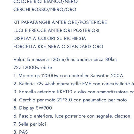
COLORE BICI BIANCO/NERO
CERCHI ROSSO/NERO/ORO
KIT PARAFANGHI ANTERIORE/POSTERIORE
LUCI E FRECCE ANTERIORI POSTERIORI
DISPLAY A COLORI SU RICHIESTA
FORCELLA KKE NERA O STANDARD ORO
Velocità massima 120km/h autonomia circa 80km
72v 12000w ebike
1. Motore qs 12000w con controller Sabvoton 200A
2. Batteria 72v 45ah marca celle EVE con caricabatterie 
3. Forcella anteriore KKE110 a olio con ammortizzatore po
4. Cerchio per moto 21*3.0 con pneumatico per moto
5. Display SW900
6. Fascio anteriore, luce posteriore con segnale, clacson
7. Sella per bici
8. PAS