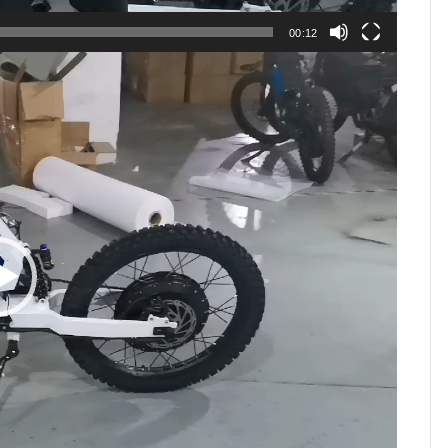
00:12