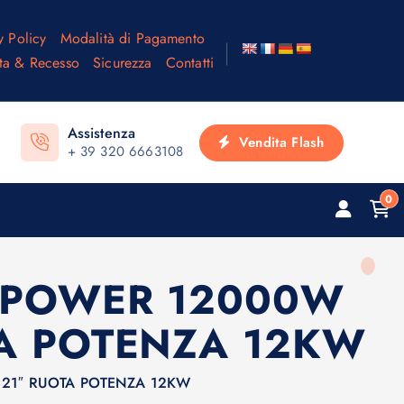
y Policy
Modalità di Pagamento
ta & Recesso
Sicurezza
Contatti
Assistenza
Vendita Flash
+ 39 320 6663108
0
ED POWER 12000W
TA POTENZA 12KW
) 21″ RUOTA POTENZA 12KW