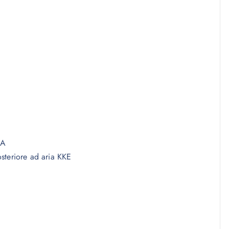
5A
steriore ad aria KKE