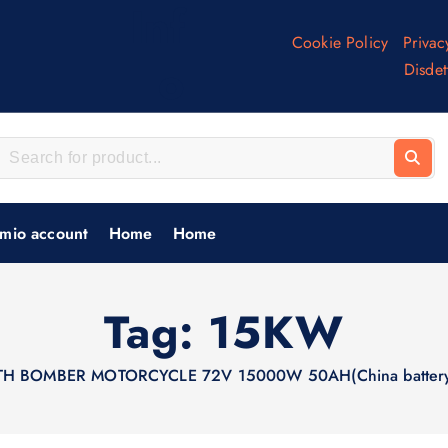
Inf
Cookie Policy
Privac
o
Disdet
 mio account
Home
Home
Tag:
15KW
TH BOMBER MOTORCYCLE 72V 15000W 50AH(China batter