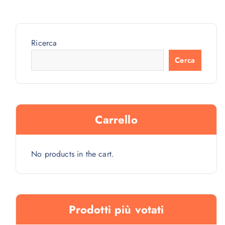
Ricerca
Cerca
Carrello
No products in the cart.
Prodotti più votati