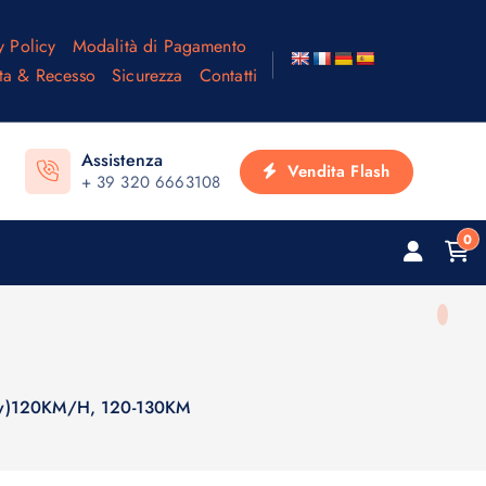
y Policy
Modalità di Pagamento
ta & Recesso
Sicurezza
Contatti
Assistenza
Vendita Flash
+ 39 320 6663108
0
y)120KM/H, 120-130KM