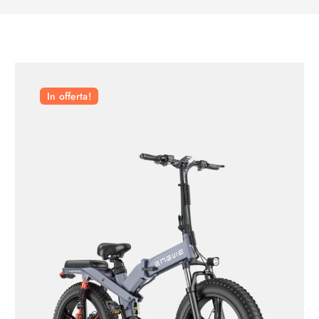
In offerta!