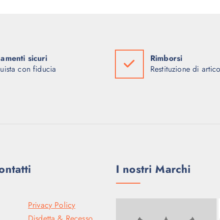
amenti sicuri
Rimborsi
uista con fiducia
Restituzione di artico
ontatti
I nostri Marchi
Privacy Policy
Disdetta & Recesso