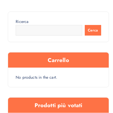
Ricerca
Cerca
Carrello
No products in the cart.
Prodotti più votati