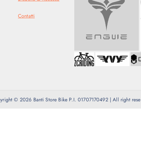
Contatti
yright © 2026 Banti Store Bike P.I. 01707170492 | All right rese