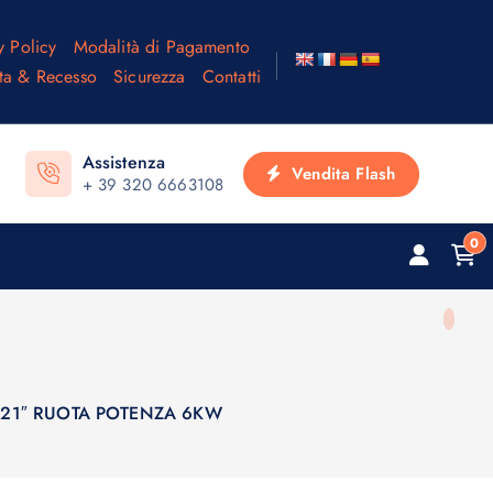
y Policy
Modalità di Pagamento
ta & Recesso
Sicurezza
Contatti
Assistenza
Vendita Flash
+ 39 320 6663108
0
) 21″ RUOTA POTENZA 6KW