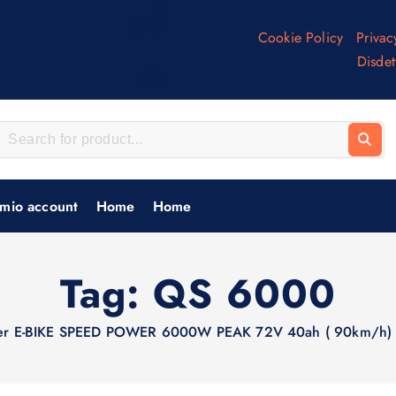
Inf
Cookie Policy
Privac
o
Disdet
 mio account
Home
Home
Tag:
QS 6000
er E-BIKE SPEED POWER 6000W PEAK 72V 40ah ( 90km/h