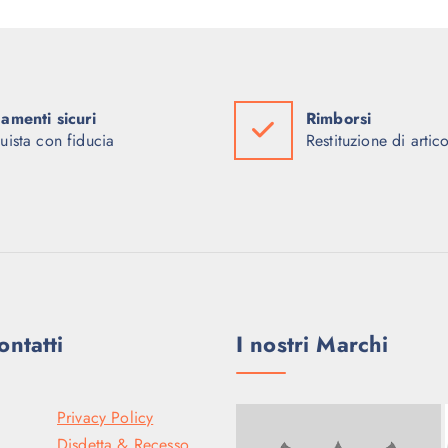
amenti sicuri
Rimborsi
uista con fiducia
Restituzione di artico
ontatti
I nostri Marchi
Privacy Policy
Disdetta & Recesso