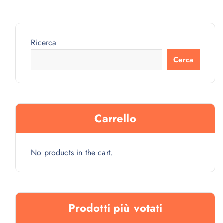
Ricerca
Cerca
Carrello
No products in the cart.
Prodotti più votati