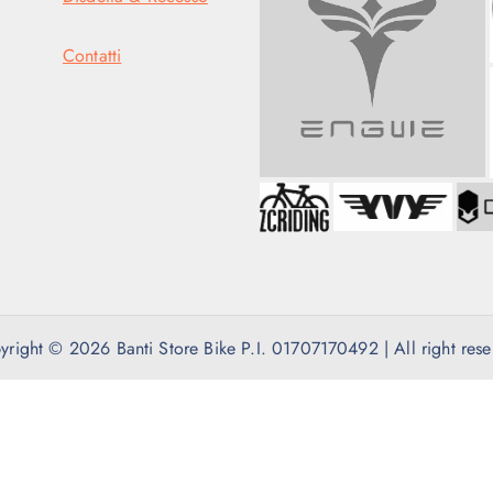
Contatti
yright © 2026 Banti Store Bike P.I. 01707170492 | All right rese