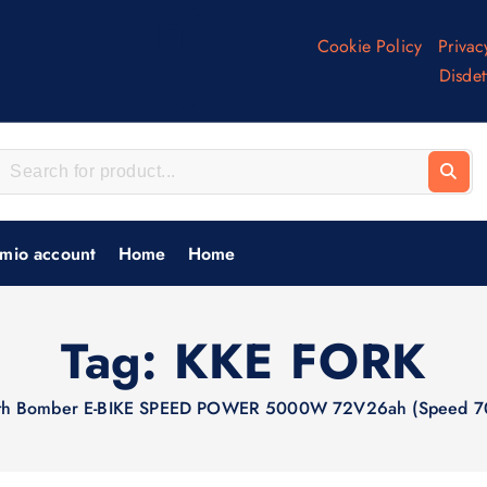
Inf
Cookie Policy
Privac
o
Disdet
 mio account
Home
Home
Tag:
KKE FORK
th Bomber E-BIKE SPEED POWER 5000W 72V26ah (Speed 7