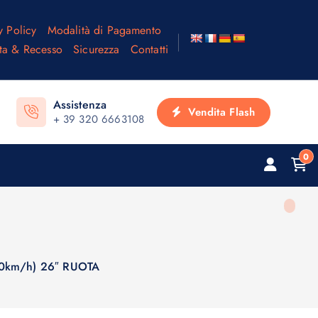
y Policy
Modalità di Pagamento
ta & Recesso
Sicurezza
Contatti
Assistenza
Vendita Flash
+ 39 320 6663108
0
0km/h) 26″ RUOTA