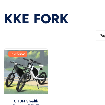
KKE FORK
In offerta!
CHUN Stealth