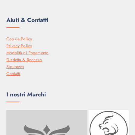
.
Aiuti & Contatti
Cookie Policy
Privacy Policy
Modalità di Pagamento
Disdetta & Recesso
Sicurezza
Contatti
I nostri Marchi