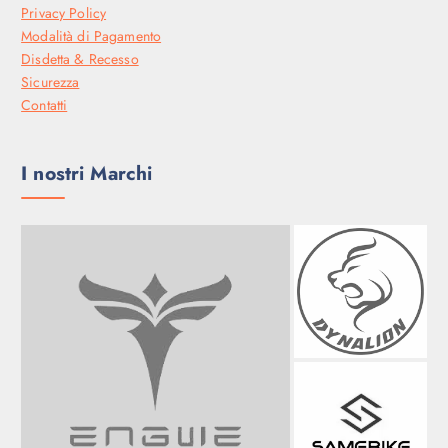
Privacy Policy
Modalità di Pagamento
Disdetta & Recesso
Sicurezza
Contatti
I nostri Marchi