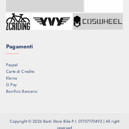
Pagamenti
Paypal
Carte di Credito
Klarna
G Pay
Bonifico Bancario
Copyright © 2026 Banti Store Bike P.I. 01707170492 | All right
reserved