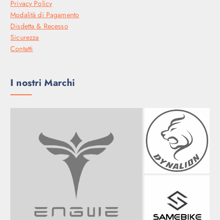
Privacy Policy
Modalità di Pagamento
Disdetta & Recesso
Sicurezza
Contatti
I nostri Marchi