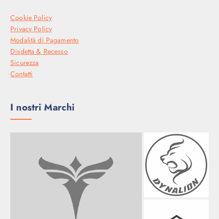
Cookie Policy
Privacy Policy
Modalità di Pagamento
Disdetta & Recesso
Sicurezza
Contatti
I nostri Marchi