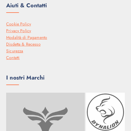
Aiuti & Contatti
Cookie Policy
Privacy Policy
Modalità di Pagamento
Disdetta & Recesso
Sicurezza
Contatti
I nostri Marchi