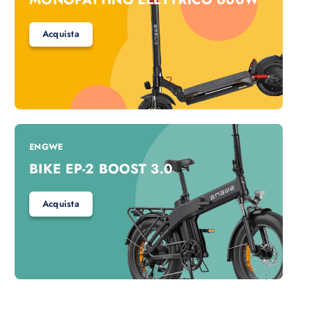
Acquista
ENGWE
BIKE EP-2 BOOST 3.0
Acquista